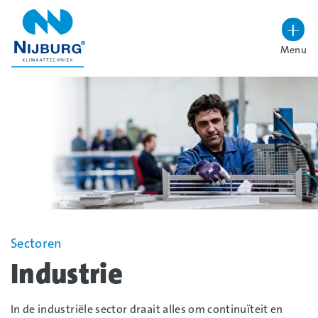
overslaan
Menu
Lettergrootte vergroten
Hoog contrast wisselen
Sectoren
Industrie
In de industriële sector draait alles om continuïteit en