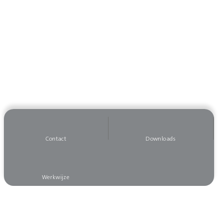
Contact
Downloads
Werkwijze