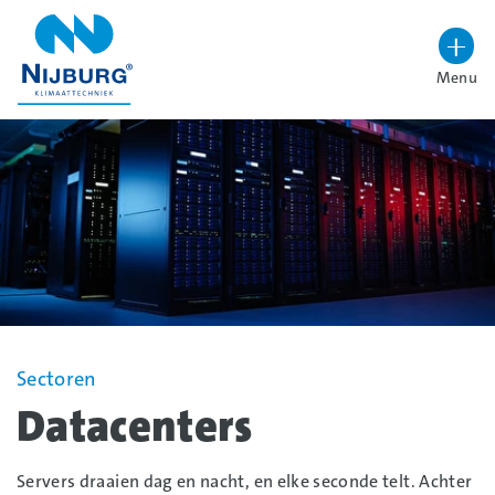
overslaan
Menu
Lettergrootte vergroten
Hoog contrast wisselen
Sectoren
Datacenters
Servers draaien dag en nacht, en elke seconde telt. Achter