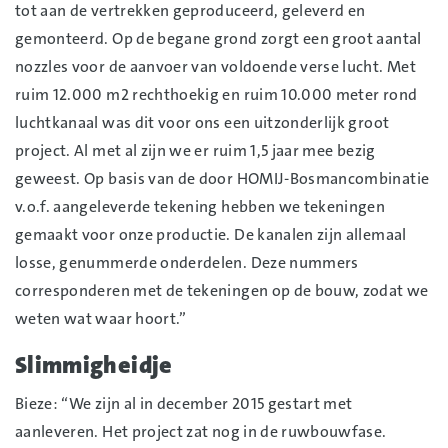
tot aan de vertrekken geproduceerd, geleverd en
gemonteerd. Op de begane grond zorgt een groot aantal
nozzles voor de aanvoer van voldoende verse lucht. Met
ruim 12.000 m2 rechthoekig en ruim 10.000 meter rond
luchtkanaal was dit voor ons een uitzonderlijk groot
project. Al met al zijn we er ruim 1,5 jaar mee bezig
geweest. Op basis van de door HOMIJ-Bosmancombinatie
v.o.f. aangeleverde tekening hebben we tekeningen
gemaakt voor onze productie. De kanalen zijn allemaal
losse, genummerde onderdelen. Deze nummers
corresponderen met de tekeningen op de bouw, zodat we
weten wat waar hoort.”
Slimmigheidje
Bieze: “We zijn al in december 2015 gestart met
aanleveren. Het project zat nog in de ruwbouwfase.