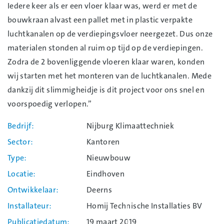
Iedere keer als er een vloer klaar was, werd er met de
bouwkraan alvast een pallet met in plastic verpakte
luchtkanalen op de verdiepingsvloer neergezet. Dus onze
materialen stonden al ruim op tijd op de verdiepingen.
Zodra de 2 bovenliggende vloeren klaar waren, konden
wij starten met het monteren van de luchtkanalen. Mede
dankzij dit slimmigheidje is dit project voor ons snel en
voorspoedig verlopen.”
Bedrijf
Nijburg Klimaattechniek
Sector
Kantoren
Type
Nieuwbouw
Locatie
Eindhoven
Ontwikkelaar
Deerns
Installateur
Homij Technische Installaties BV
Publicatiedatum
19 maart 2019