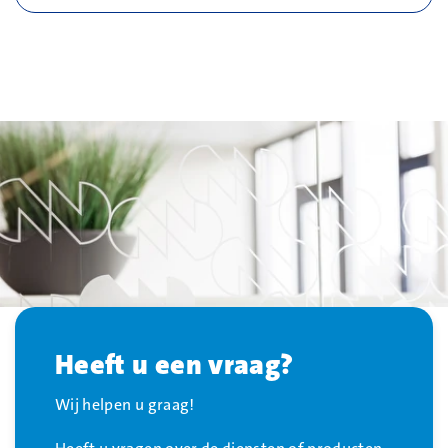
Heeft u een vraag?
Wij helpen u graag!