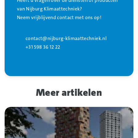
Heeft u vragen over de diensten of producten
van Nijburg Klimaattechniek?
Neem vrijblijvend contact met ons op!
contact@nijburg-klimaattechniek.nl
+31 598 36 12 22
Meer artikelen