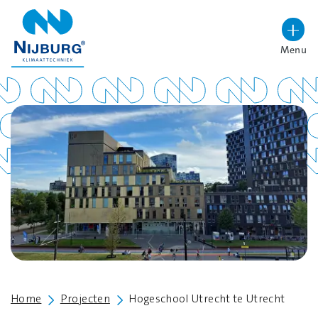
overslaan
Menu
Lettergrootte vergroten
Hoog contrast wisselen
Home
Projecten
Hogeschool Utrecht te Utrecht