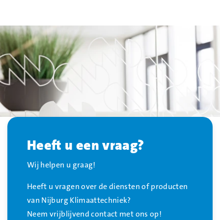
Heeft u een vraag?
Wij helpen u graag!
Heeft u vragen over de diensten of producten
van Nijburg Klimaattechniek?
Neem vrijblijvend contact met ons op!