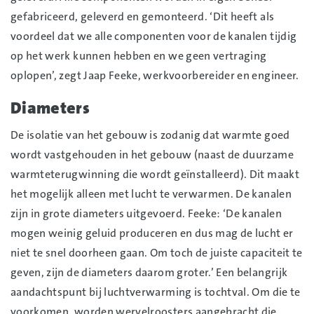
gefabriceerd, geleverd en gemonteerd. ‘Dit heeft als
voordeel dat we alle componenten voor de kanalen tijdig
op het werk kunnen hebben en we geen vertraging
oplopen’, zegt Jaap Feeke, werkvoorbereider en engineer.
Diameters
De isolatie van het gebouw is zodanig dat warmte goed
wordt vastgehouden in het gebouw (naast de duurzame
warmteterugwinning die wordt geïnstalleerd). Dit maakt
het mogelijk alleen met lucht te verwarmen. De kanalen
zijn in grote diameters uitgevoerd. Feeke: ‘De kanalen
mogen weinig geluid produceren en dus mag de lucht er
niet te snel doorheen gaan. Om toch de juiste capaciteit te
geven, zijn de diameters daarom groter.’ Een belangrijk
aandachtspunt bij luchtverwarming is tochtval. Om die te
voorkomen, worden wervelroosters aangebracht die