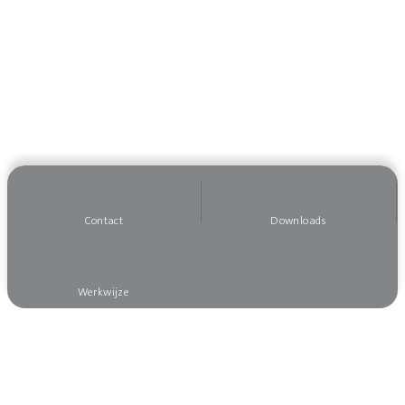
Contact
Downloads
Werkwijze
Wilt u op de hoogte blijven?