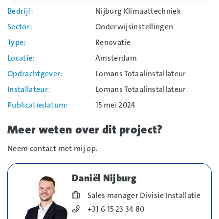
Bedrijf
Nijburg Klimaattechniek
Sector
Onderwijsinstellingen
Type
Renovatie
Locatie
Amsterdam
Opdrachtgever
Lomans Totaalinstallateur
Installateur
Lomans Totaalinstallateur
Publicatiedatum
15 mei 2024
Meer weten over dit project?
Neem contact met mij op.
Daniël Nijburg
Blog_field_Functie
Sales manager Divisie Installatie
Blog_field_Telefoonnummer
+31 6 15 23 34 80