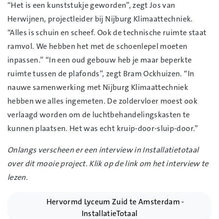
“Het is een kunststukje geworden”, zegt Jos van
Herwijnen, projectleider bij Nijburg Klimaattechniek.
“Alles is schuin en scheef. Ook de technische ruimte staat
ramvol. We hebben het met de schoenlepel moeten
inpassen.” “In een oud gebouw heb je maar beperkte
ruimte tussen de plafonds”, zegt Bram Ockhuizen. “In
nauwe samenwerking met Nijburg Klimaattechniek
hebben we alles ingemeten. De zoldervloer moest ook
verlaagd worden om de luchtbehandelingskasten te
kunnen plaatsen. Het was echt kruip-door-sluip-door.”
Onlangs verscheen er een interview in Installatietotaal
over dit mooie project. Klik op de link om het interview te
lezen.
Hervormd Lyceum Zuid te Amsterdam -
InstallatieTotaal