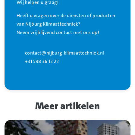
Wij helpen u graag!
Heeft u vragen over de diensten of producten
van Nijburg Klimaattechniek?
Neem vrijblijvend contact met ons op!
contact@nijburg-klimaattechniek.nl
+31 598 36 12 22
Meer artikelen