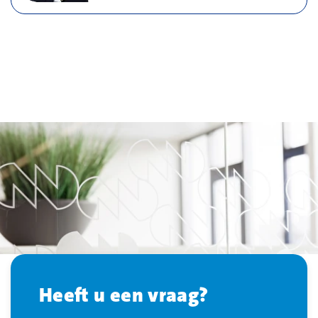
Heeft u een vraag?