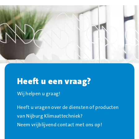
Heeft u een vraag?
Wij helpen u graag!
Heeft u vragen over de diensten of producten
van Nijburg Klimaattechniek?
Neem vrijblijvend contact met ons op!