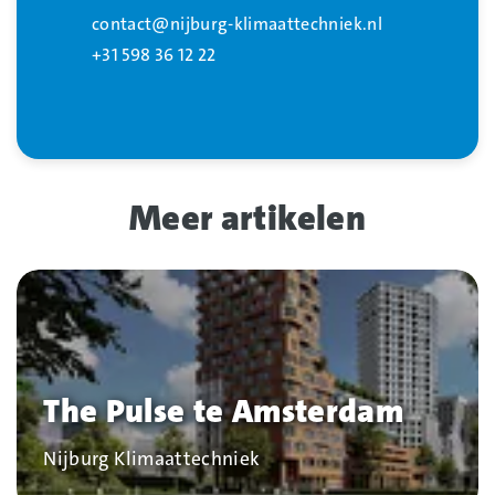
contact@nijburg-klimaattechniek.nl
+31 598 36 12 22
Meer artikelen
The Pulse te Amsterdam
Bedrijf
Nijburg Klimaattechniek