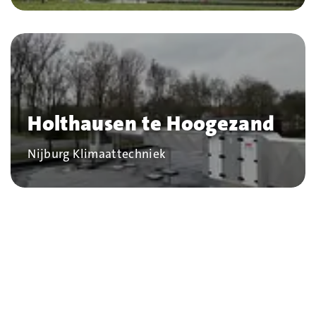
Holthausen te Hoogezand
Bedrijf
Nijburg Klimaattechniek