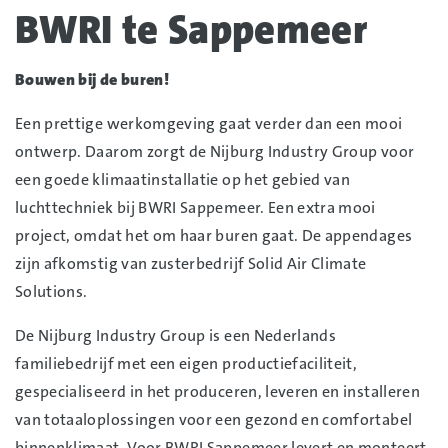
BWRI te Sappemeer
Bouwen bij de buren!
Een prettige werkomgeving gaat verder dan een mooi
ontwerp. Daarom zorgt de Nijburg Industry Group voor
een goede klimaatinstallatie op het gebied van
luchttechniek bij BWRI Sappemeer. Een extra mooi
project, omdat het om haar buren gaat. De appendages
zijn afkomstig van zusterbedrijf Solid Air Climate
Solutions.
De Nijburg Industry Group is een Nederlands
familiebedrijf met een eigen productiefaciliteit,
gespecialiseerd in het produceren, leveren en installeren
van totaaloplossingen voor een gezond en comfortabel
binnenklimaat. Voor BWRI Sappemeer levert en monteert