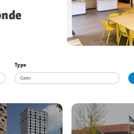
onde
Type