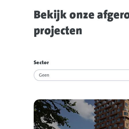
Bekijk onze afger
projecten
Filters
overslaan
Sector