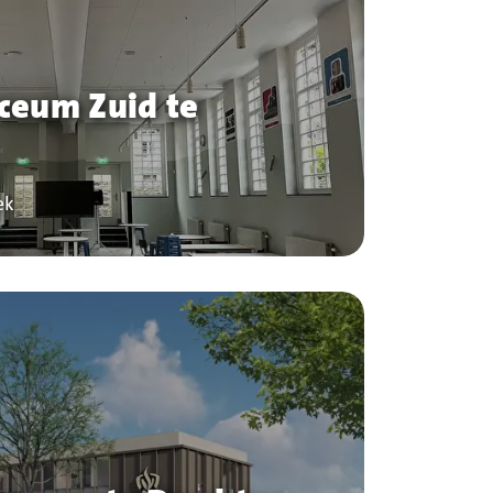
ceum Zuid te
ek