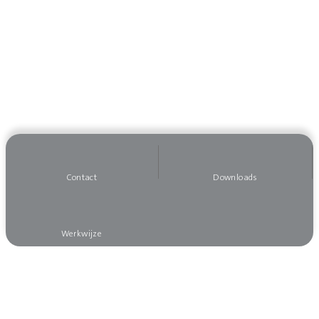
Contact
Downloads
Werkwijze
Wilt u op de hoogte blijven?