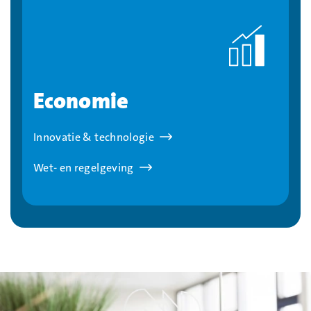
Economie
Innovatie & technologie
Wet- en regelgeving