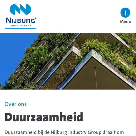
overslaan
Menu
Lettergrootte vergroten
Hoog contrast wisselen
Over ons
Duurzaamheid
Duurzaamheid bij de Nijburg Industry Group draait om