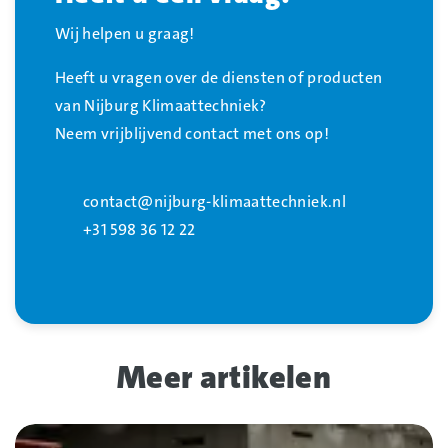
Wij helpen u graag!
Heeft u vragen over de diensten of producten
van Nijburg Klimaattechniek?
Neem vrijblijvend contact met ons op!
contact@nijburg-klimaattechniek.nl
+31 598 36 12 22
Meer artikelen