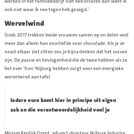
werken in het familiebedrijf niet heb ervaren dan weet ik
ook niet waar ik nee tegen heb gezegd.’
Wervelwind
Sinds 2017 trekken beide vrouwen samen op en delen veel
meer dan alleen hun voorliefde voor chocolade. Als je ze
naast elkaar ziet zitten zou je bijna denken dat het zussen
zijn. De passie en bevlogenheid die de twee hebben als ze
het over ‘hun’ Nijburg hebben zorgt voor een energieke
wervelwind aan tafel.
Iedere euro komt hier in principe uit eigen
zak en die verantwoordelijkheid voel je
Mirjam Kerdijk-Drent, adjunct directeur Nijburg Industry