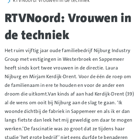
RTVNoord: Vrouwen in de techniek
RTVNoord: Vrouwen in
de techniek
Het ruim vijftig jaar oude familiebedrijf Nijburg Industry
Group met vestigingen in Westerbroek en Sappemeer
heeft sinds kort twee vrouwen in de directie. Laura
Nijburg en Mirjam Kerdijk-Drent. Voor de één de roep om
de familienaam in ere te houden en voor de ander een
droom die uitkomt.Van kinds af aan had Kerdijk-Drent (39)
al de wens om ooit bij Nijburg aan de slag te gaan. ‘Ik
woonde dichtbij de fabriek in Sappemeer en als ik er dan
langs fietste dan leek het mij geweldig om daar te mogen
werken.’De fascinatie was zo groot dat ze tijdens haar
studie ‘het grote bedrijf’ niet eens durfde te benaderen