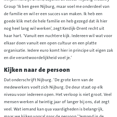
Group ‘Ik ben geen Nijburg, maar voel me onderdeel van
de familie en wil er een succes van maken. Ik heb een
goede klik met de hele familie en heb gezegd dat ik hier
nog heel lang wil werken’, zegt Kerdijk-Drent recht uit
haar hart. ‘Vanuit een nuchtere kijk. Iedereen wil wat voor
elkaar doen vanuit een open cultuur en een platte
organisatie. Iedere euro komt hier in principe uit eigen zak
en die verantwoordelijkheid voel je.’
Kijken naar de persoon
Dat onderschrijft Nijburg. ‘De grote kern van de
medewerkers voelt zich Nijburg. De deur staat op elk
niveau voor iedereen open. Het verloop is niet groot. Veel
mensen werken al twintig jaar of langer bij ons, dat zegt
veel. Wat iemand kan qua vaardigheden is belangrijk,
maar we kijken vooral naar de persoon.’‘Iemand in de