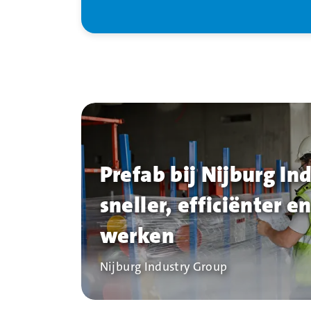
Prefab bij Nijburg In
sneller, efficiënter en
werken
Bedrijf
Nijburg Industry Group