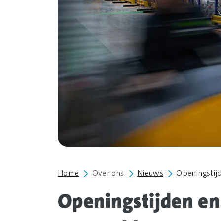
Home
Over ons
Nieuws
Openingstij
Openingstijden en