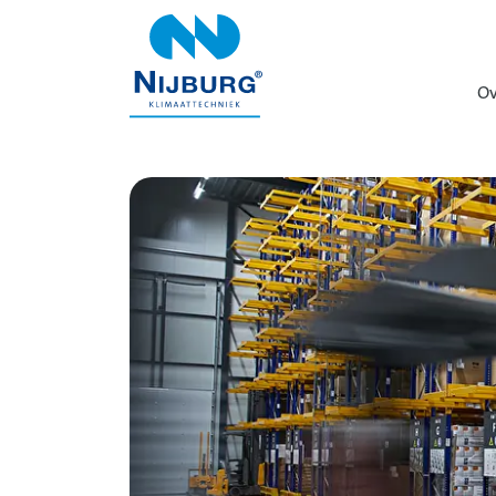
overslaan
Ov