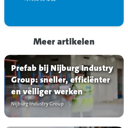
Meer artikelen
Prefab bij Nijburg Industry
Group: sneller, efficiënter
en veiliger werken
Bedrijf
Nijburg Industry Group