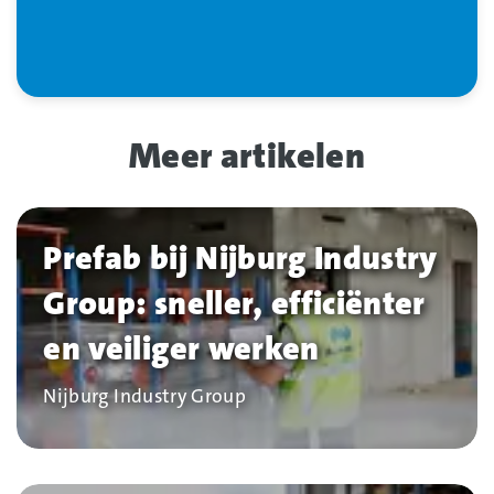
Meer artikelen
Prefab bij Nijburg Industry
Group: sneller, efficiënter
en veiliger werken
Bedrijf
Nijburg Industry Group