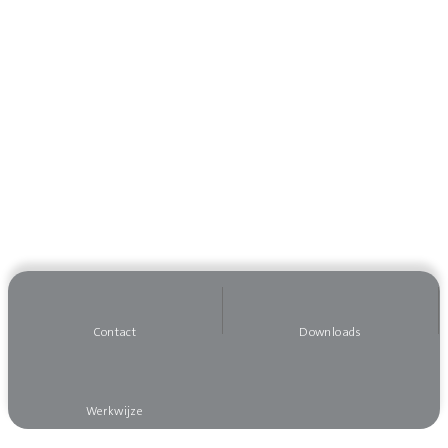
Contact
Downloads
Werkwijze