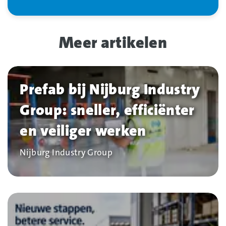
Meer artikelen
Prefab bij Nijburg Industry
Group: sneller, efficiënter
en veiliger werken
Bedrijf
Nijburg Industry Group