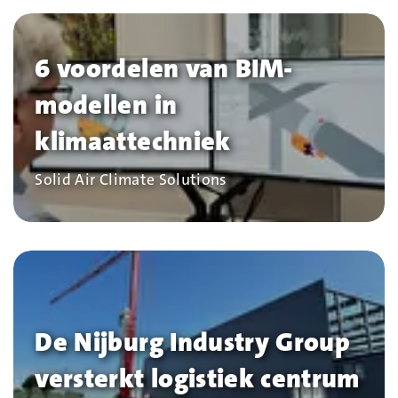
6 voordelen van BIM-
modellen in
klimaattechniek
Bedrijf
Solid Air Climate Solutions
De Nijburg Industry Group
versterkt logistiek centrum