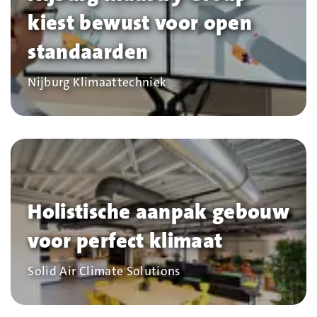
kiest bewust voor open
standaarden
Bedrijf
Nijburg Klimaattechniek
Holistische aanpak gebouw
voor perfect klimaat
Bedrijf
Solid Air Climate Solutions