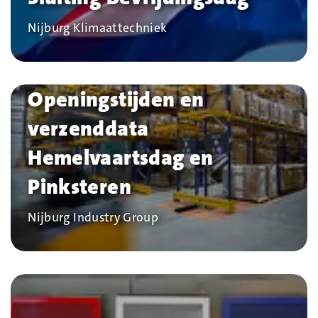
Bedrijf
Nijburg Klimaattechniek
Openingstijden en
verzenddata
Hemelvaartsdag en
Pinksteren
Bedrijf
Nijburg Industry Group