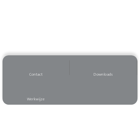
Contact
Downloads
Werkwijze
Wilt u op de hoogte blijven?