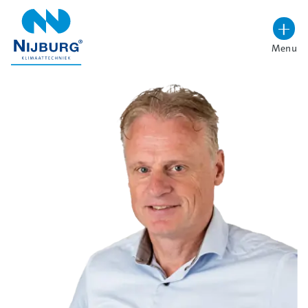
overslaan
Menu
Lettergrootte vergroten
Hoog contrast wisselen