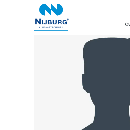
overslaan
Ov