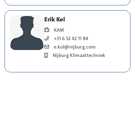
Erik Kol
Blog_field_Functie
KAM
Blog_field_Telefoonnummer
+31 6 52 42 11 84
Blog_field_E-mail
e.kol@nijburg.com
Bedrijf
Nijburg Klimaattechniek