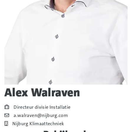
Alex Walraven
Blog_field_Functie
Directeur divisie Installatie
Blog_field_E-mail
a.walraven@nijburg.com
Bedrijf
Nijburg Klimaattechniek