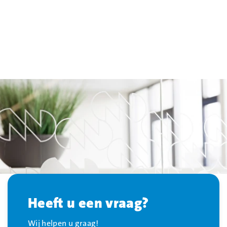
Heeft u een vraag?
Wij helpen u graag!