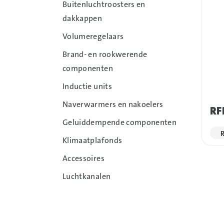
Buitenluchtroosters en
dakkappen
Volumeregelaars
Brand- en rookwerende
componenten
Inductie units
Naverwarmers en nakoelers
RF
Geluiddempende componenten
R
Klimaatplafonds
Accessoires
Luchtkanalen