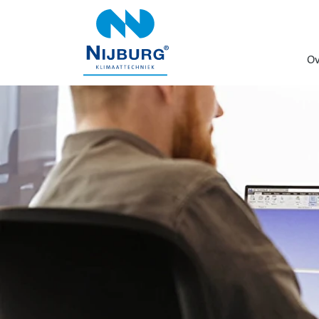
overslaan
Ov