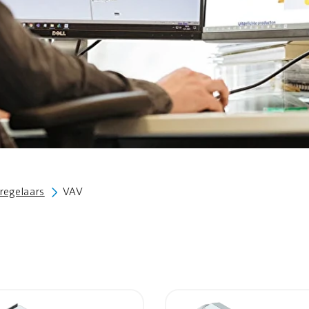
regelaars
VAV