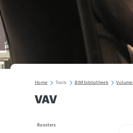
Home
Tools
BIM bibliotheek
Volume
VAV
Roosters