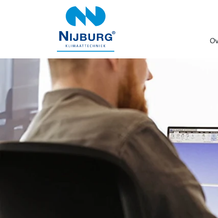
overslaan
Ov