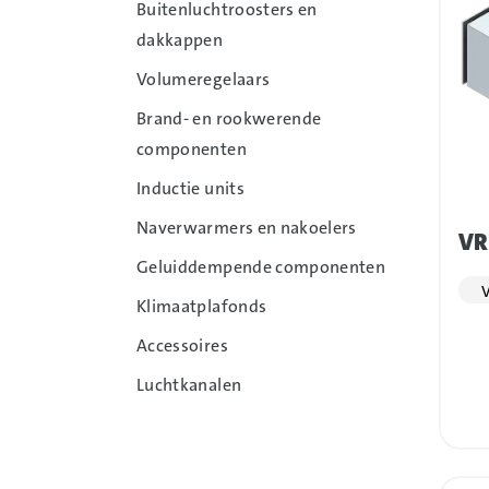
Buitenluchtroosters en
dakkappen
Volumeregelaars
Brand- en rookwerende
componenten
Inductie units
Naverwarmers en nakoelers
VR
Geluiddempende componenten
V
Klimaatplafonds
Accessoires
Luchtkanalen