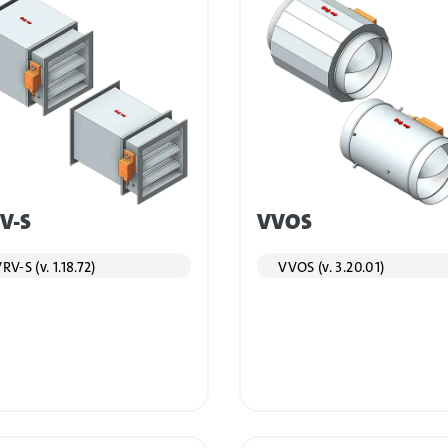
V-S
VVOS
RV-S (v. 1.18.72)
VVOS (v. 3.20.01)