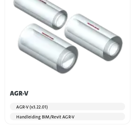
AGR-V
AGR-V (v3.22.01)
Handleiding BIM/Revit AGR-V