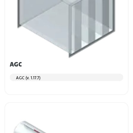
AGC
AGC (v. 1.17.7)