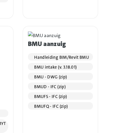
BMU aanzuig
Handleiding BIM/Revit BMU
BMU intake (v. 3.18.01)
BMU - DWG (zip)
BMUD - IFC (zip)
BMUFS - IFC (zip)
BMUFQ - IFC (zip)
MYT