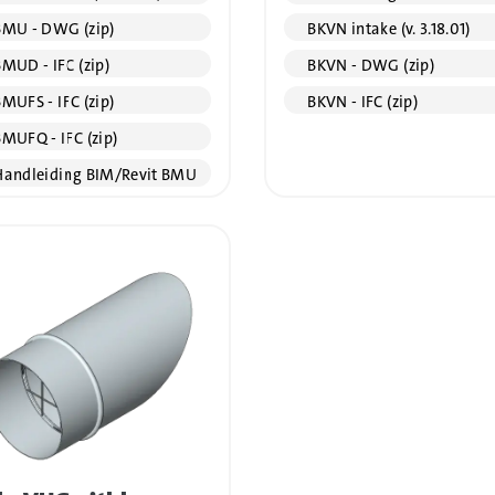
MU - DWG (zip)
BKVN intake (v. 3.18.01)
MUD - IFC (zip)
BKVN - DWG (zip)
MUFS - IFC (zip)
BKVN - IFC (zip)
MUFQ - IFC (zip)
andleiding BIM/Revit BMU