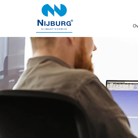
overslaan
Ov