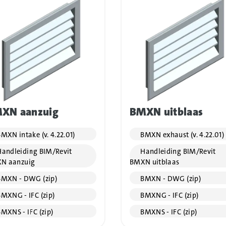
XN aanzuig
BMXN uitblaas
MXN intake (v. 4.22.01)
BMXN exhaust (v. 4.22.01)
andleiding BIM/Revit
Handleiding BIM/Revit
N aanzuig
BMXN uitblaas
MXN - DWG (zip)
BMXN - DWG (zip)
MXNG - IFC (zip)
BMXNG - IFC (zip)
MXNS - IFC (zip)
BMXNS - IFC (zip)