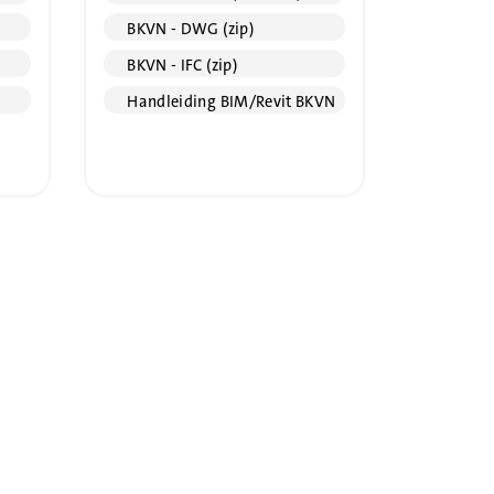
BKVN - DWG (zip)
BKVN - IFC (zip)
Handleiding BIM/Revit BKVN