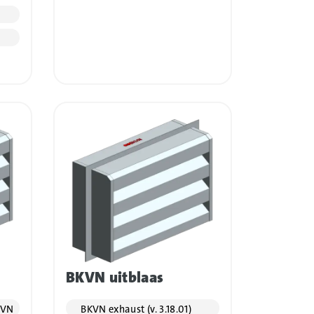
BKVN uitblaas
KVN
BKVN exhaust (v. 3.18.01)