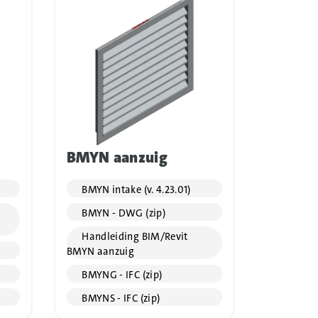
BMYN aanzuig
BMYN intake (v. 4.23.01)
BMYN - DWG (zip)
Handleiding BIM/Revit
BMYN aanzuig
BMYNG - IFC (zip)
BMYNS - IFC (zip)