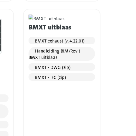
BMXT uitblaas
BMXT exhaust (v. 4.22.01)
Handleiding BIM/Revit
BMXT uitblaas
BMXT - DWG (zip)
BMXT - IFC (zip)